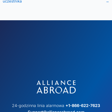
uczestnika
→
24-godzinna linia alarmowa
+1-866-622-7623