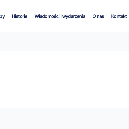
by
Historie
Wiadomości i wydarzenia
O nas
Kontakt