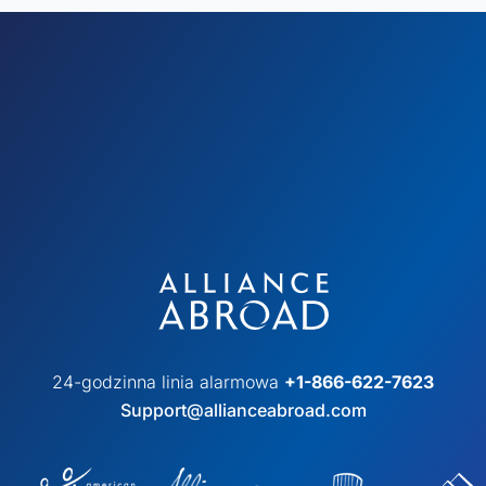
24-godzinna linia alarmowa
+1-866-622-7623
Support@allianceabroad.com