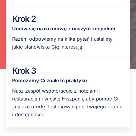
aby
zapewnić
Krok 2
pokrycie
Umów się na rozmowę z naszym zespołem
kosztów
pobytu.
Razem odpowiemy na kilka pytań i ustalimy,
jakie stanowiska Cię interesują.
Krok 3
Pomożemy Ci znaleźć praktykę
Nasz zespół współpracuje z hotelami i
restauracjami w całej Hiszpanii, aby pomóc Ci
znaleźć ofertę dostosowaną do Twojego profilu
i dostępności.