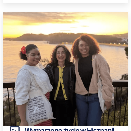
Wymarzone życie w Hiszpanii