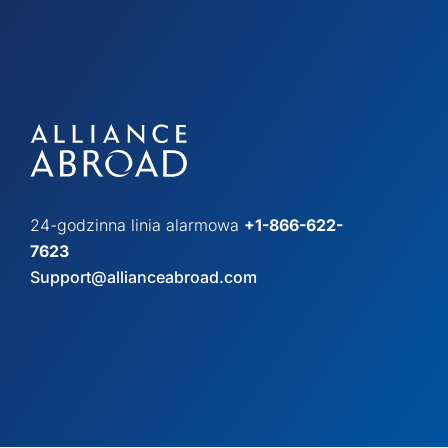
24-godzinna linia alarmowa
+1-866-622-
7623
Support@allianceabroad.com