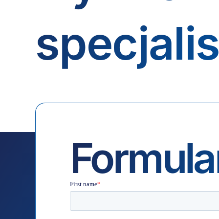
specjali
Formula