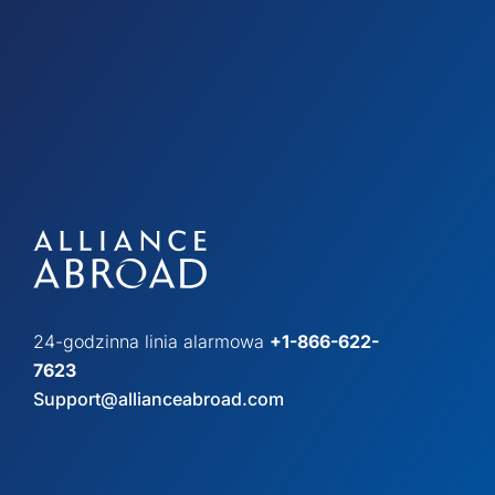
24-godzinna linia alarmowa
+1-866-622-
7623
Support@allianceabroad.com