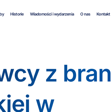
by
Historie
Wiadomości i wydarzenia
O nas
Kontakt
wcy z bra
kiej w