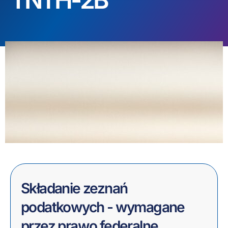
Składanie zeznań
podatkowych - wymagane
przez prawo federalne