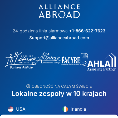
24-godzinna linia alarmowa
+1-866-622-7623
Support@allianceabroad.com
︎ OBECNOŚĆ NA CAŁYM ŚWIECIE
Lokalne zespoły w 10 krajach
USA
Irlandia