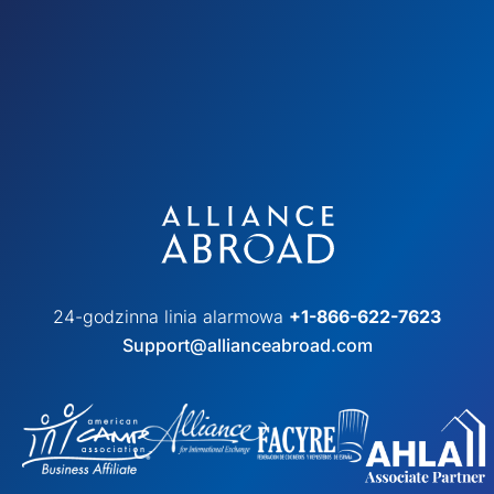
24-godzinna linia alarmowa
+1-866-622-7623
Support@allianceabroad.com