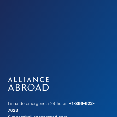
Linha de emergência 24 horas
+1-866-622-
7623
Support@allianceabroad.com