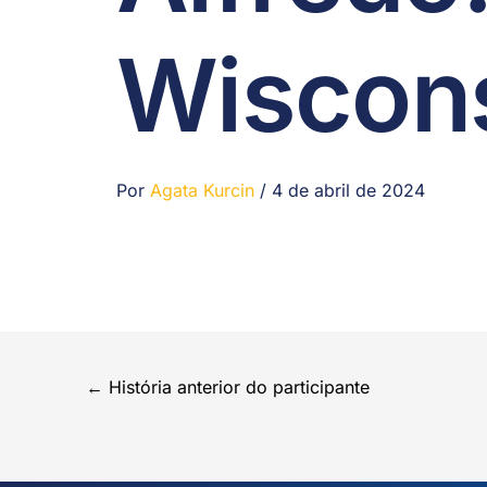
Wiscons
Por
Agata Kurcin
/
4 de abril de 2024
←
História anterior do participante