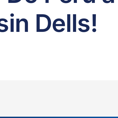
in Dells!