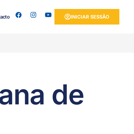
acto
INICIAR SESSÃO
cana de