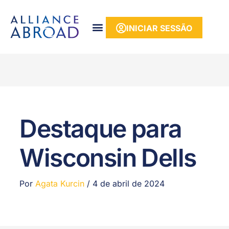
para o
conteúdo
INICIAR SESSÃO
Destaque para
Wisconsin Dells
Por
Agata Kurcin
/
4 de abril de 2024