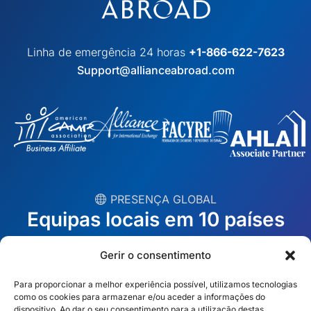
Linha de emergência 24 horas
+1-866-622-7623
Support@allianceabroad.com
︎ PRESENÇA GLOBAL
Equipas locais em 10 países
Gerir o consentimento
EUA
Irlanda
Para proporcionar a melhor experiência possível, utilizamos tecnologias
Dubai
Polónia
como os cookies para armazenar e/ou aceder a informações do
dispositivo. Ao dar o seu consentimento para a utilização destas