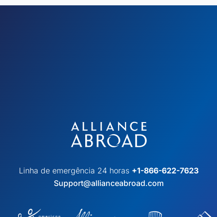
Linha de emergência 24 horas
+1-866-622-7623
Support@allianceabroad.com