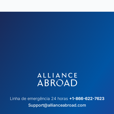
Linha de emergência 24 horas
+1-866-622-7623
Support@allianceabroad.com