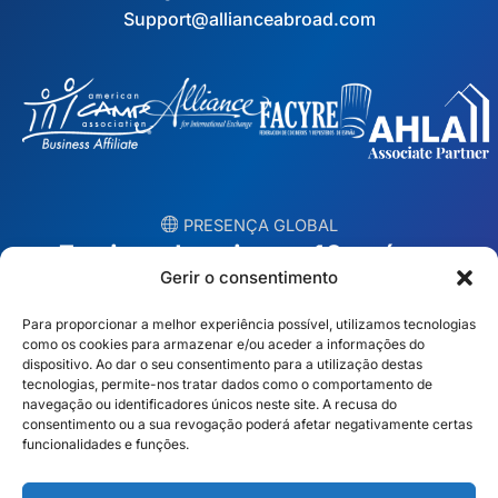
Support@allianceabroad.com
︎ PRESENÇA GLOBAL
Equipas locais em 10 países
Gerir o consentimento
EUA
Irlanda
Para proporcionar a melhor experiência possível, utilizamos tecnologias
como os cookies para armazenar e/ou aceder a informações do
Dubai
Polónia
dispositivo. Ao dar o seu consentimento para a utilização destas
tecnologias, permite-nos tratar dados como o comportamento de
navegação ou identificadores únicos neste site. A recusa do
México
Austrália
consentimento ou a sua revogação poderá afetar negativamente certas
funcionalidades e funções.
Espanha
S. África