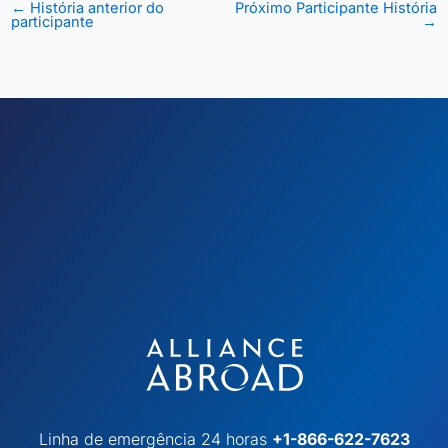
←
História anterior do
Próximo Participante História
participante
→
Linha de emergência 24 horas
+1-866-622-7623