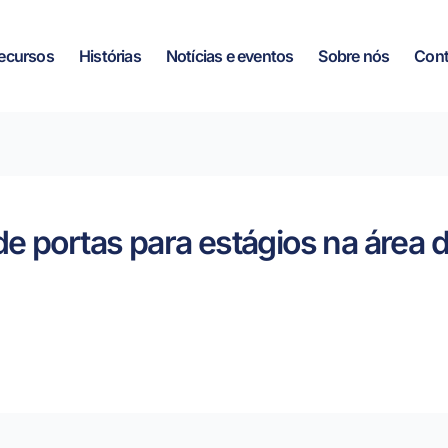
ecursos
Histórias
Notícias e eventos
Sobre nós
Cont
e portas para estágios na área d