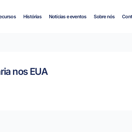
ecursos
Histórias
Notícias e eventos
Sobre nós
Cont
ária nos EUA