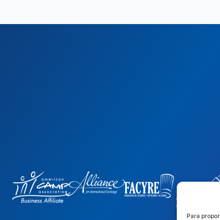
Para propor