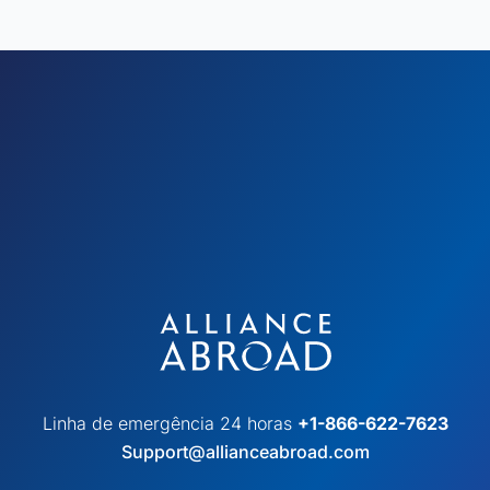
Linha de emergência 24 horas
+1-866-622-7623
Support@allianceabroad.com