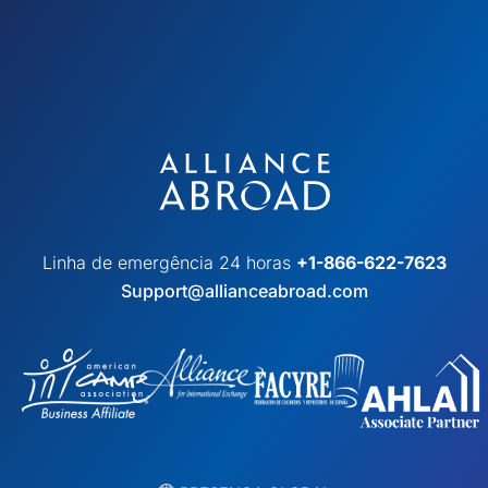
Linha de emergência 24 horas
+1-866-622-7623
Support@allianceabroad.com