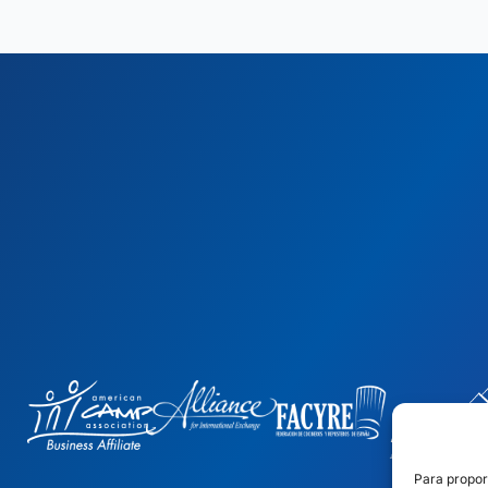
Para propor