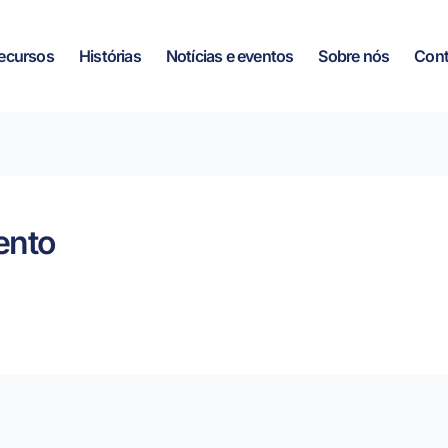
ecursos
Histórias
Notícias e eventos
Sobre nós
Cont
ento