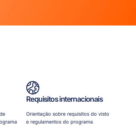
Requisitos internacionais
úde
Orientação sobre requisitos do visto
rograma
e regulamentos do programa