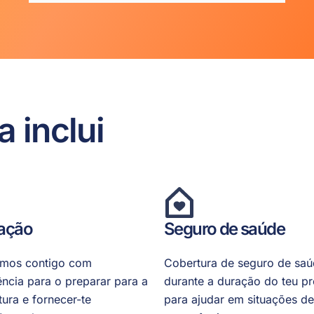
 inclui
tação
Seguro de saúde
amos contigo com
Cobertura de seguro de sa
ncia para o preparar para a
durante a duração do teu p
tura e fornecer-te
para ajudar em situações de