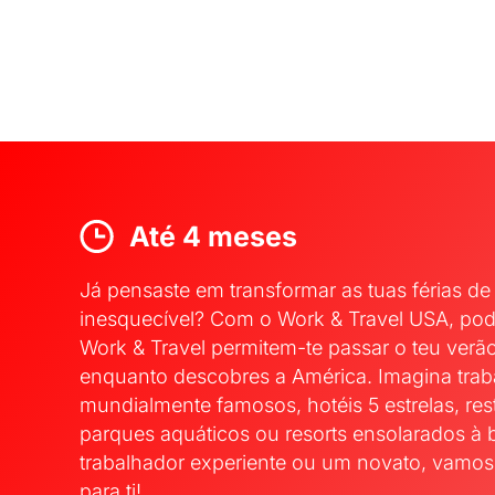
Até 4 meses
Já pensaste em transformar as tuas férias d
inesquecível? Com o Work & Travel USA, po
Work & Travel permitem-te passar o teu verão
enquanto descobres a América. Imagina trab
mundialmente famosos, hotéis 5 estrelas, re
parques aquáticos ou resorts ensolarados à 
trabalhador experiente ou um novato, vamos
para ti!