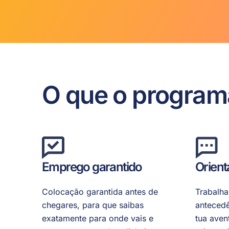
O que o programa
Emprego garantido
Orien
Colocação garantida antes de
Trabalh
chegares, para que saibas
antecedê
exatamente para onde vais e
tua aven