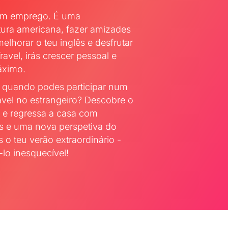
 um emprego. É uma
ltura americana, fazer amizades
lhorar o teu inglês e desfrutar
vel, irás crescer pessoal e
áximo.
 quando podes participar num
vel no estrangeiro? Descobre o
 e regressa a casa com
s e uma nova perspetiva do
 o teu verão extraordinário -
lo inesquecível!