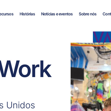
ecursos
Histórias
Notícias e eventos
Sobre nós
Cont
Work
s Unidos