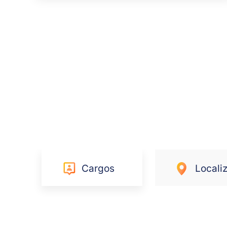
Cargos
Locali