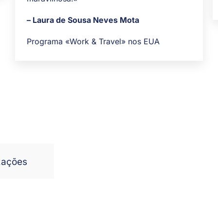
– Laura de Sousa Neves Mota
Programa «Work & Travel» nos EUA
zações