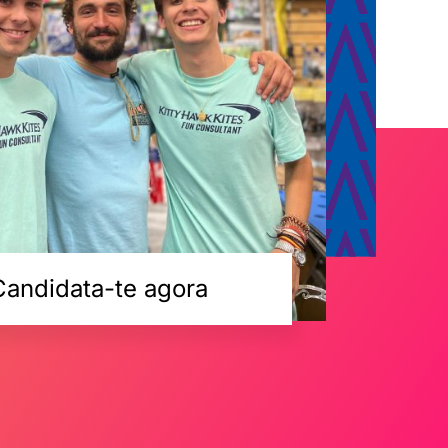
Candidata-te agora