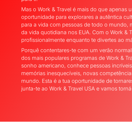
Mas o Work & Travel é mais do que apenas
oportunidade para explorares a autêntica cu
para a vida com pessoas de todo o mundo, me
da vida quotidiana nos EUA. Com o Work & Tra
profissionalmente enquanto te divertes ao m
Porquê contentares-te com um verão normal
dos mais populares programas de Work & Tra
sonho americano, conhece pessoas incríveis
memórias inesquecíveis, novas competência
mundo. Esta é a tua oportunidade de tornares
junta-te ao Work & Travel USA e vamos torná-