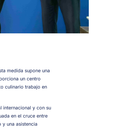
Esta medida supone una
porciona un centro
o culinario trabajo en
 internacional y con su
uada en el cruce entre
 y una asistencia