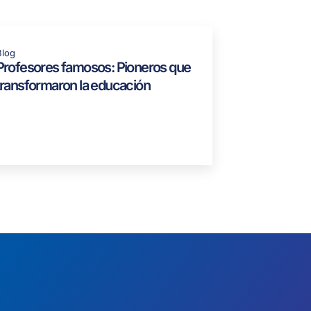
Blog
Profesores famosos: Pioneros que
transformaron la educación