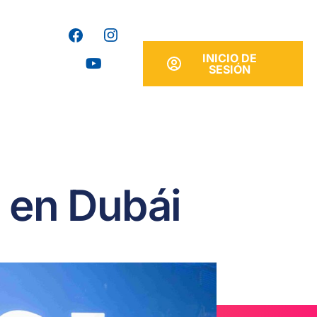
INICIO DE
SESIÓN
a en Dubái