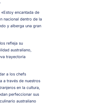
.
a: «Estoy encantada de
ón nacional dentro de la
ndo y alberga una gran
os refleja su
idad australiano,
va trayectoria
ar a los chefs
ia a través de nuestros
ranjeros en la cultura,
uedan perfeccionar sus
ulinario australiano