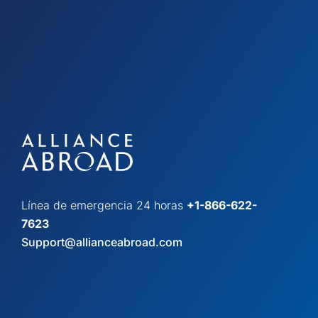
Línea de emergencia 24 horas
+1-866-622-
7623
Support@allianceabroad.com