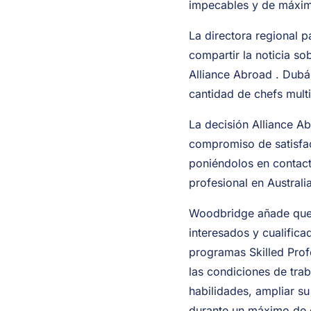
impecables y de máxim
La directora regional 
compartir la noticia so
Alliance Abroad . Dubá
cantidad de chefs multi
La decisión Alliance Ab
compromiso de satisfac
poniéndolos en contac
profesional en Australia
Woodbridge añade que "
interesados y cualifica
programas Skilled Profe
las condiciones de trab
habilidades, ampliar s
durante un máximo de 