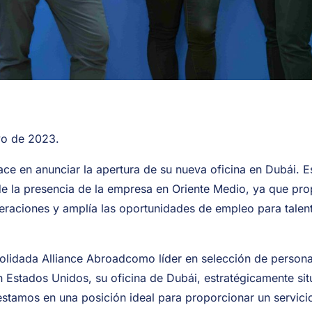
yo de 2023.
ce en anunciar la apertura de su nueva oficina en Dubái. 
e la presencia de la empresa en Oriente Medio, ya que pro
eraciones y amplía las oportunidades de empleo para talent
olidada Alliance Abroadcomo líder en selección de personal
 Estados Unidos, su oficina de Dubái, estratégicamente sit
estamos en una posición ideal para proporcionar un servicio