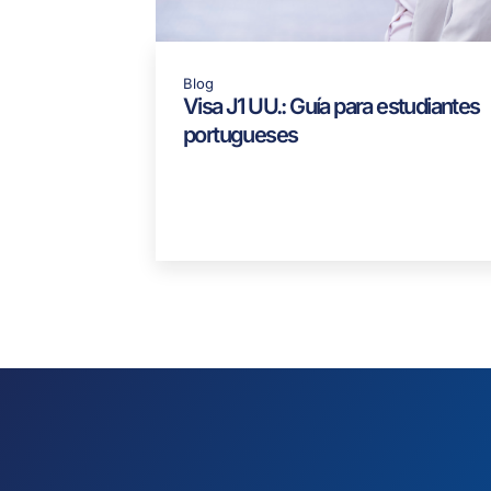
Blog
Visa J1 UU.: Guía para estudiantes
portugueses