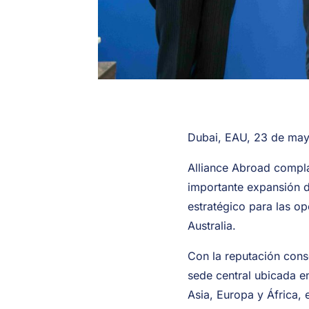
Dubai, EAU, 23 de ma
Alliance Abroad compla
importante expansión d
estratégico para las op
Australia.
Con la reputación cons
sede central ubicada en
Asia, Europa y África, 