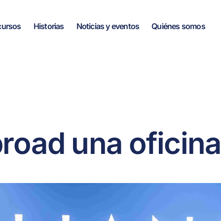
cursos
Historias
Noticias y eventos
Quiénes somos
broad una oficin