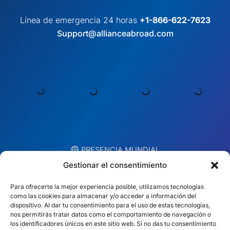
Support@allianceabroad.com
︎ PRESENCIA MUNDIAL
Equipos locales en 10 países
EE.UU.
Irlanda
Dubai
Polonia
Gestionar el consentimiento
México
Australia
Para ofrecerte la mejor experiencia posible, utilizamos tecnologías
como las cookies para almacenar y/o acceder a información del
España
S. África
dispositivo. Al dar tu consentimiento para el uso de estas tecnologías,
nos permitirás tratar datos como el comportamiento de navegación o
Brasil/Mercosur
Portugal
los identificadores únicos en este sitio web. Si no das tu consentimiento