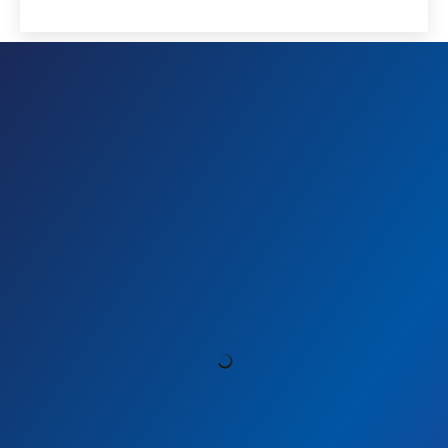
Línea de emergencia 24 horas
+1-866-622-7623