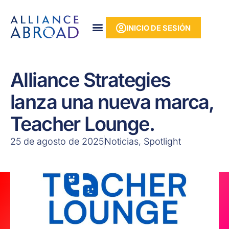
Ir
contenido
al
INICIO DE SESIÓN
contenido
Alliance Strategies
lanza una nueva marca,
Teacher Lounge.
25 de agosto de 2025
Noticias
,
Spotlight