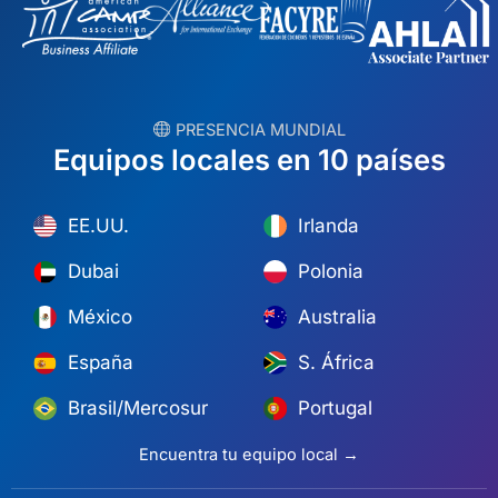
︎ PRESENCIA MUNDIAL
Equipos locales en 10 países
EE.UU.
Irlanda
Dubai
Polonia
México
Australia
España
S. África
Brasil/Mercosur
Portugal
Encuentra tu equipo local →