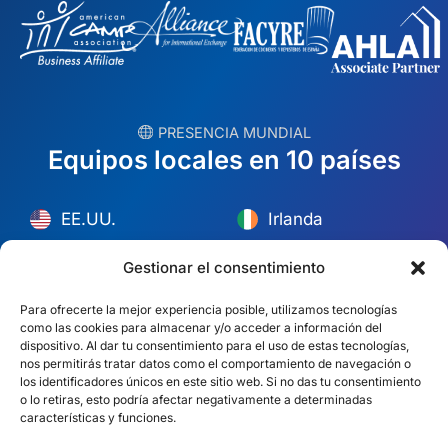
︎ PRESENCIA MUNDIAL
Equipos locales en 10 países
EE.UU.
Irlanda
Dubai
Polonia
Gestionar el consentimiento
México
Australia
Para ofrecerte la mejor experiencia posible, utilizamos tecnologías
como las cookies para almacenar y/o acceder a información del
España
S. África
dispositivo. Al dar tu consentimiento para el uso de estas tecnologías,
nos permitirás tratar datos como el comportamiento de navegación o
Brasil/Mercosur
Portugal
los identificadores únicos en este sitio web. Si no das tu consentimiento
o lo retiras, esto podría afectar negativamente a determinadas
características y funciones.
Encuentra tu equipo local →