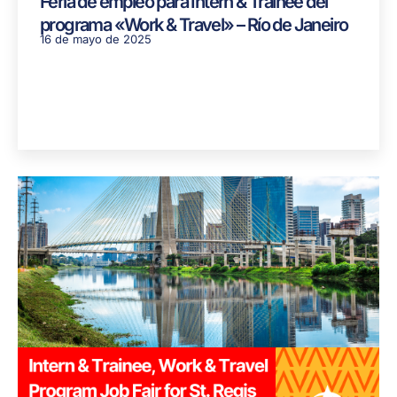
Feria de empleo para Intern & Trainee del
programa «Work & Travel» – Río de Janeiro
16 de mayo de 2025