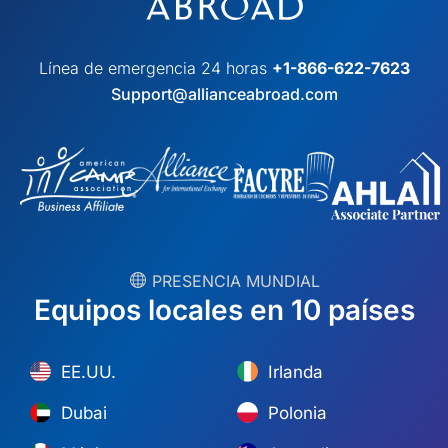
Línea de emergencia 24 horas
+1-866-622-7623
Support@allianceabroad.com
︎ PRESENCIA MUNDIAL
Equipos locales en 10 países
EE.UU.
Irlanda
Dubai
Polonia