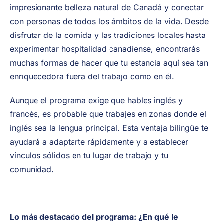
impresionante belleza natural de Canadá y conectar
con personas de todos los ámbitos de la vida. Desde
disfrutar de la comida y las tradiciones locales hasta
experimentar hospitalidad canadiense, encontrarás
muchas formas de hacer que tu estancia aquí sea tan
enriquecedora fuera del trabajo como en él.
Aunque el programa exige que hables inglés y
francés, es probable que trabajes en zonas donde el
inglés sea la lengua principal. Esta ventaja bilingüe te
ayudará a adaptarte rápidamente y a establecer
vínculos sólidos en tu lugar de trabajo y tu
comunidad.
Lo más destacado del programa: ¿En qué le