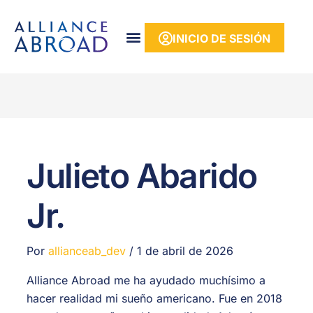
contenido
INICIO DE SESIÓN
Julieto Abarido
Jr.
Por
allianceab_dev
/
1 de abril de 2026
Alliance Abroad me ha ayudado muchísimo a
hacer realidad mi sueño americano. Fue en 2018