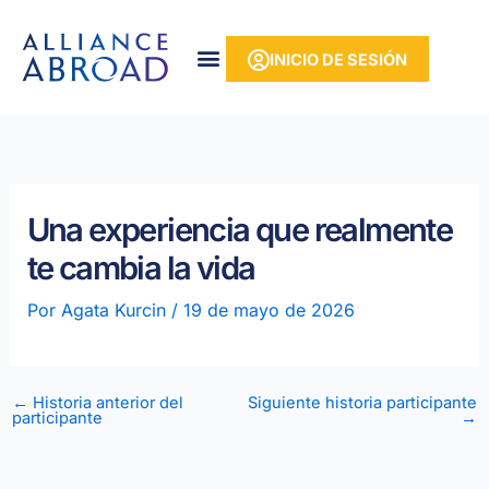
Ir
contenido
al
INICIO DE SESIÓN
contenido
Una experiencia que realmente
te cambia la vida
Por
Agata Kurcin
/
19 de mayo de 2026
←
Historia anterior del
Siguiente historia participante
participante
→