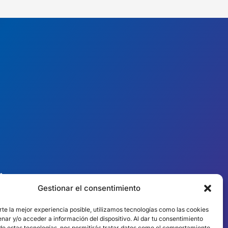
︎ PRESENCIA MUNDIAL
Gestionar el consentimiento
Equipos locales en
10 países
rte la mejor experiencia posible, utilizamos tecnologías como las cookies
nar y/o acceder a información del dispositivo. Al dar tu consentimiento
 de estas tecnologías, nos permitirás tratar datos como el comportamiento