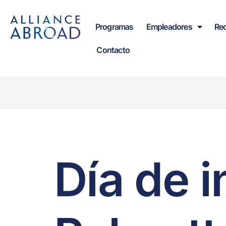
contenido
Programas
Empleadores
Re
Contacto
Día de 