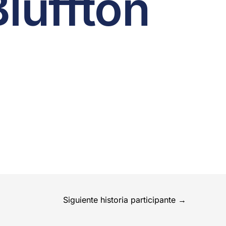
Bluffton
Siguiente historia participante
→