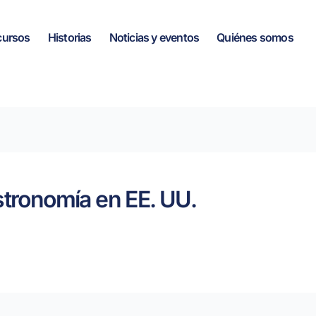
cursos
Historias
Noticias y eventos
Quiénes somos
stronomía en EE. UU.