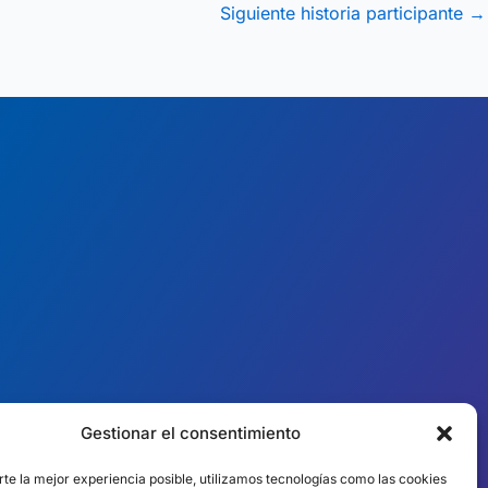
Siguiente historia participante
→
Gestionar el consentimiento
︎ PRESENCIA MUNDIAL
Equipos locales en
rte la mejor experiencia posible, utilizamos tecnologías como las cookies