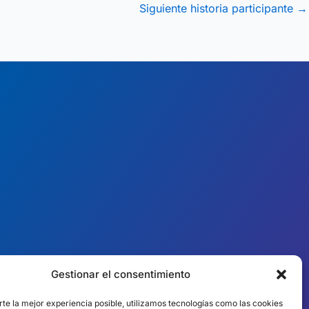
Siguiente historia participante
→
Gestionar el consentimiento
︎ PRESENCIA MUNDIAL
Equipos locales en
rte la mejor experiencia posible, utilizamos tecnologías como las cookies