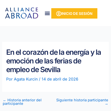
Ir
contenido
al
INICIO DE SESIÓN
contenido
En el corazón de la energía y la
emoción de las ferias de
empleo de Sevilla
Por
Agata Kurcin
/
14 de abril de 2026
←
Historia anterior del
Siguiente historia participante
participante
→