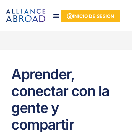
contenido
INICIO DE SESIÓN
Aprender,
conectar con la
gente y
compartir