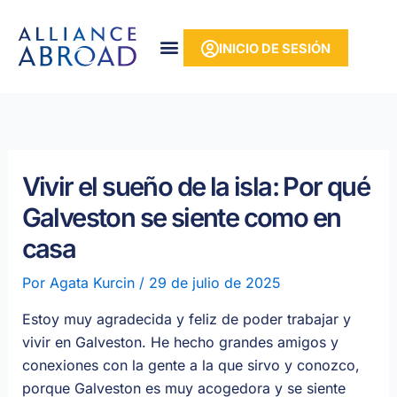
Ir
contenido
al
INICIO DE SESIÓN
contenido
Vivir el sueño de la isla: Por qué
Galveston se siente como en
casa
Por
Agata Kurcin
/
29 de julio de 2025
Estoy muy agradecida y feliz de poder trabajar y
vivir en Galveston. He hecho grandes amigos y
conexiones con la gente a la que sirvo y conozco,
porque Galveston es muy acogedora y se siente