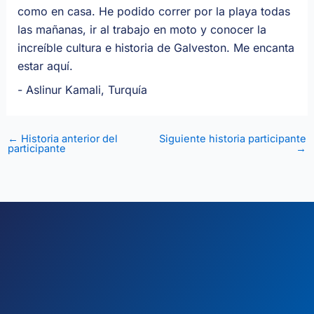
como en casa. He podido correr por la playa todas
las mañanas, ir al trabajo en moto y conocer la
increíble cultura e historia de Galveston. Me encanta
estar aquí.
- Aslinur Kamali, Turquía
←
Historia anterior del
Siguiente historia participante
participante
→