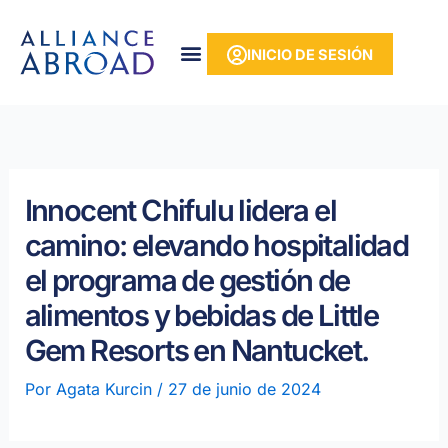
Ir
contenido
al
INICIO DE SESIÓN
contenido
Innocent Chifulu lidera el
camino: elevando hospitalidad
el programa de gestión de
alimentos y bebidas de Little
Gem Resorts en Nantucket.
Por
Agata Kurcin
/
27 de junio de 2024