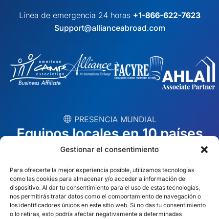
Línea de emergencia 24 horas
+1-866-622-7623
Support@allianceabroad.com
︎ PRESENCIA MUNDIAL
Equipos locales en 10 países
Gestionar el consentimiento
EE.UU.
Irlanda
Para ofrecerte la mejor experiencia posible, utilizamos tecnologías
como las cookies para almacenar y/o acceder a información del
Dubai
Polonia
dispositivo. Al dar tu consentimiento para el uso de estas tecnologías,
nos permitirás tratar datos como el comportamiento de navegación o
México
Australia
los identificadores únicos en este sitio web. Si no das tu consentimiento
o lo retiras, esto podría afectar negativamente a determinadas