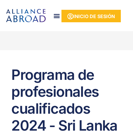
contenido
INICIO DE SESIÓN
Programa de
profesionales
cualificados
2024 - Sri Lanka