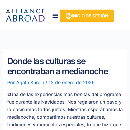
Ir
contenido
al
INICIO DE SESIÓN
contenido
Donde las culturas se
encontraban a medianoche
Por
Agata Kurcin
/
12 de enero de 2026
«Una de las experiencias más bonitas del programa
fue durante las Navidades. Nos regalaron un pavo y
lo cocinamos todos juntos. Mientras esperábamos la
medianoche, compartimos nuestras culturas,
tradiciones y momentos especiales, lo que hizo que