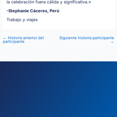
la celebración fuera cálida y significativa.
»
-Stephanie Cáceres, Perú
Trabajo y viajes
←
Historia anterior del
Siguiente historia participante
participante
→