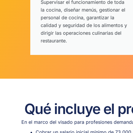
Supervisar el funcionamiento de toda
la cocina, diseñar menús, gestionar el
personal de cocina, garantizar la
calidad y seguridad de los alimentos y
dirigir las operaciones culinarias del
restaurante.
Qué incluye el p
En el marco del visado para profesiones demanda
Cobrar un salario inicial mínimo de 73.000 d