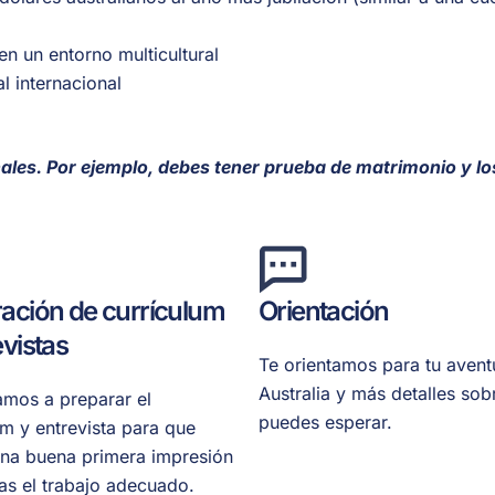
n un entorno multicultural
l internacional
onales. Por ejemplo, debes tener prueba de matrimonio y 
ación de currículum
Orientación
evistas
Te orientamos para tu avent
Australia y más detalles sob
mos a preparar el
puedes esperar.
um y entrevista para que
na buena primera impresión
as el trabajo adecuado.