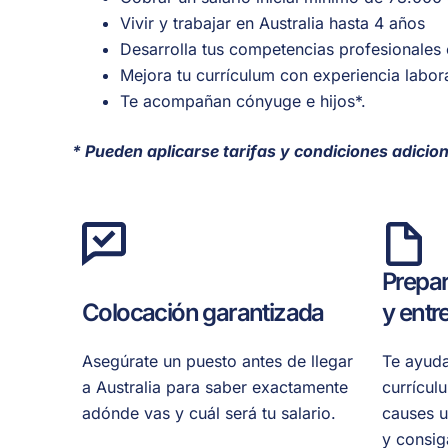
Vivir y trabajar en Australia hasta 4 años
Desarrolla tus competencias profesionales e
Mejora tu currículum con experiencia labora
Te acompañan cónyuge e hijos*.
* Pueden aplicarse tarifas y condiciones adici
Prepar
Colocación garantizada
y entr
Asegúrate un puesto antes de llegar
Te ayuda
a Australia para saber exactamente
currícul
adónde vas y cuál será tu salario.
causes u
y consig