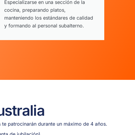
Especializarse en una sección de la
cocina, preparando platos,
manteniendo los estándares de calidad
y formando al personal subalterno.
stralia
s te patrocinarán durante un máximo de 4 años.
nta de jubilación).