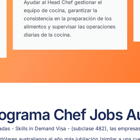
Ayudar al Head Chef gestionar el
equipo de cocina, garantizar la
consistencia en la preparación de los
alimentos y supervisar las operaciones
diarias de la cocina.
rograma Chef Jobs Au
das - Skills in Demand Visa - (subclase 482), las empresa
ólares australianos al año más jubilación (similar a una cue