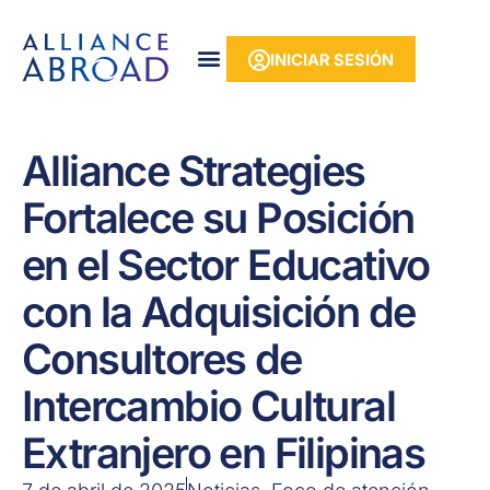
Ir
contenido
al
INICIAR SESIÓN
contenido
Alliance Strategies
Fortalece su Posición
en el Sector Educativo
con la Adquisición de
Consultores de
Intercambio Cultural
Extranjero en Filipinas