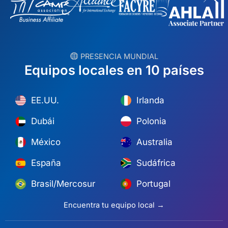
︎ PRESENCIA MUNDIAL
Equipos locales en 10 países
EE.UU.
Irlanda
Dubái
Polonia
México
Australia
España
Sudáfrica
Brasil/Mercosur
Portugal
Encuentra tu equipo local →