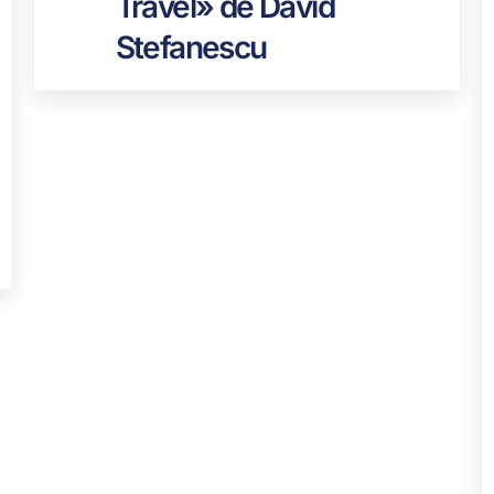
Travel» de David
Stefanescu