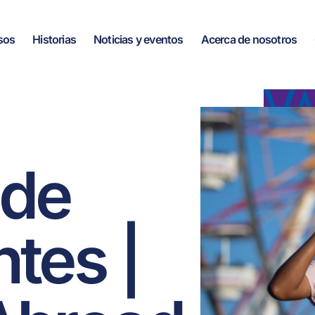
sos
Historias
Noticias y eventos
Acerca de nosotros
 de
ntes |