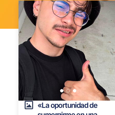
«La oportunidad de
sumergirme en una