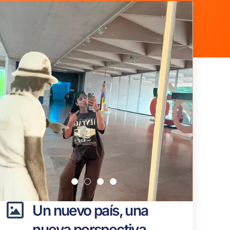
Un nuevo país, una
nueva perspectiva