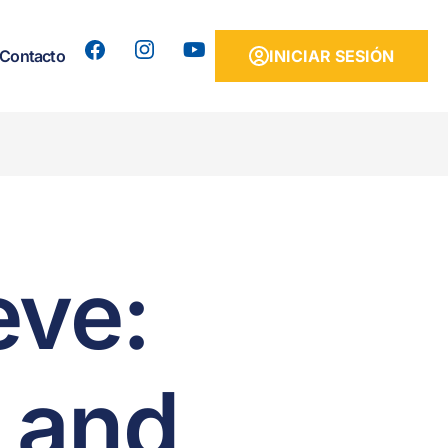
Contacto
INICIAR SESIÓN
eve:
 and