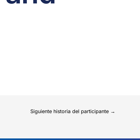
Siguiente historia del participante
→