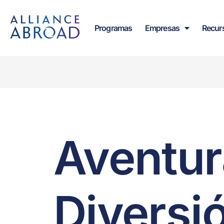
contenido
Programas
Empresas
Recur
Aventur
Diversi