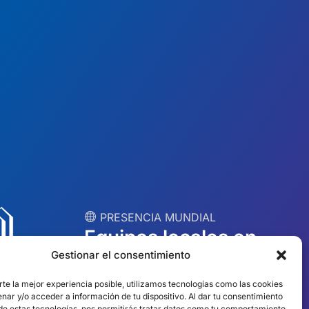
︎ PRESENCIA MUNDIAL
Equipos locales en
Gestionar el consentimiento
10 países
rte la mejor experiencia posible, utilizamos tecnologías como las cookies
nar y/o acceder a información de tu dispositivo. Al dar tu consentimiento
EE.UU.
Irlanda
 de estas tecnologías, nos permitirás tratar datos como tu comportamiento