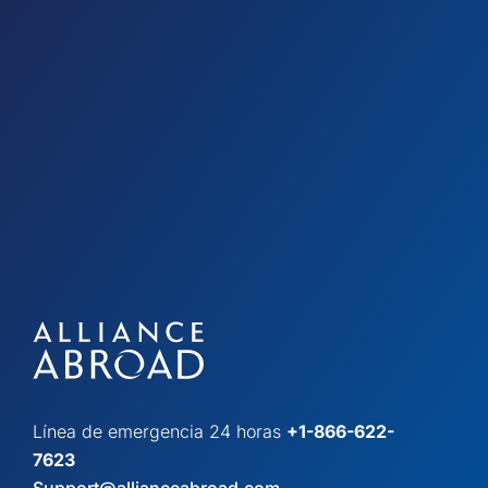
Línea de emergencia 24 horas
+1-866-622-
7623
Support@allianceabroad.com