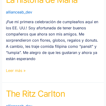
Maria
allianceab_dev
¡Fue mi primera celebración de cumpleaños aquí en
los EE. UU.! Soy afortunada de tener buenos
compañeros que ahora son mis amigos. Me
sorprendieron con flores, globos, regalos y donuts.
A cambio, les traje comida filipina como “pansit” y
“lumpia”. Me alegro de que les gustaran y ahora ya
están esperando
Leer más »
The Ritz Carlton
The
Ritz
Carlton