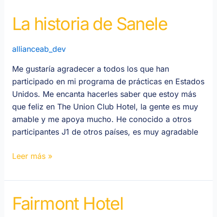
historia
La historia de Sanele
de
Sanele
allianceab_dev
Me gustaría agradecer a todos los que han
participado en mi programa de prácticas en Estados
Unidos. Me encanta hacerles saber que estoy más
que feliz en The Union Club Hotel, la gente es muy
amable y me apoya mucho. He conocido a otros
participantes J1 de otros países, es muy agradable
Leer más »
Fairmont Hotel
Hotel
Fairmont