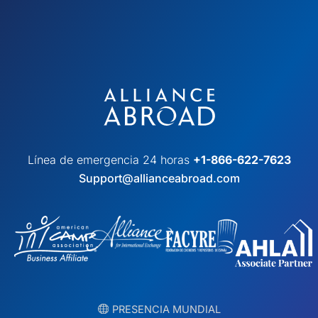
Línea de emergencia 24 horas
+1-866-622-7623
Support@allianceabroad.com
︎ PRESENCIA MUNDIAL