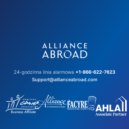
24-godzinna linia alarmowa
+1-866-622-7623
Support@allianceabroad.com