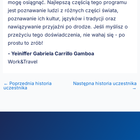
mogę osiągnąć. Najlepszą częścią tego programu
jest poznawanie ludzi z różnych części świata,
poznawanie ich kultur, języków i tradycji oraz
nawiązywanie przyjaźni po drodze. Jeśli myślisz o
przeżyciu tego doświadczenia, nie wahaj się - po
prostu to zrób!
- Yeiniffer Gabriela Carrillo Gamboa
Work&Travel
← Poprzednia historia
Następna historia uczestnika
uczestnika
→