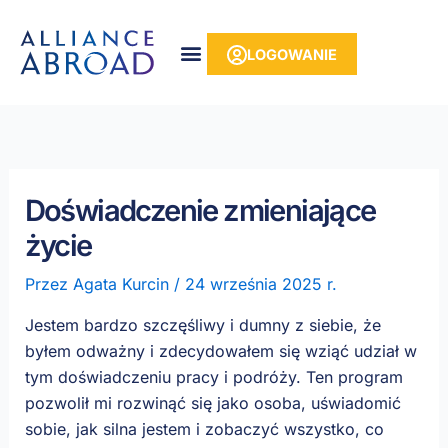
do
Przejdź
treści
do
LOGOWANIE
treści
Doświadczenie zmieniające
życie
Przez
Agata Kurcin
/
24 września 2025 r.
Jestem bardzo szczęśliwy i dumny z siebie, że
byłem odważny i zdecydowałem się wziąć udział w
tym doświadczeniu pracy i podróży. Ten program
pozwolił mi rozwinąć się jako osoba, uświadomić
sobie, jak silna jestem i zobaczyć wszystko, co