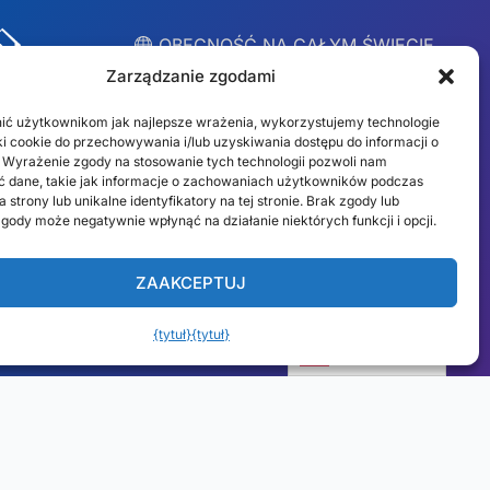
︎ OBECNOŚĆ NA CAŁYM ŚWIECIE
Lokalne zespoły w 10
Zarządzanie zgodami
krajach
ić użytkownikom jak najlepsze wrażenia, wykorzystujemy technologie
liki cookie do przechowywania i/lub uzyskiwania dostępu do informacji o
 Wyrażenie zgody na stosowanie tych technologii pozwoli nam
USA
Irlandia
 dane, takie jak informacje o zachowaniach użytkowników podczas
 strony lub unikalne identyfikatory na tej stronie. Brak zgody lub
Dubaj
Polska
gody może negatywnie wpłynąć na działanie niektórych funkcji i opcji.
Meksyk
Australia
ZAAKCEPTUJ
España
S. Afryka
{tytuł}
{tytuł}
Brazylia/Mercosur
Portugalia
Polski
Znajdź swój lokalny zespół →
ności