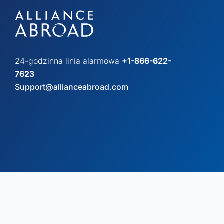
24-godzinna linia alarmowa
+1-866-622-
7623
Support@allianceabroad.com
© Copyright 2026 Alliance Abroad. Wszelkie prawa zastrzeżone.