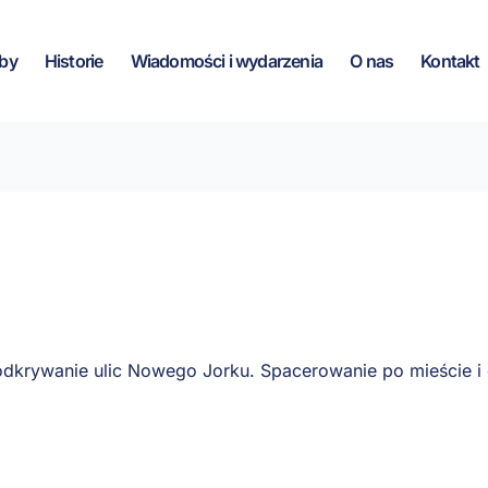
by
Historie
Wiadomości i wydarzenia
O nas
Kontakt
dkrywanie ulic Nowego Jorku. Spacerowanie po mieście i d