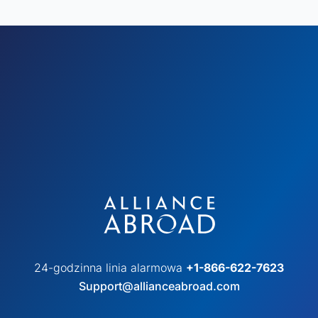
24-godzinna linia alarmowa
+1-866-622-7623
Support@allianceabroad.com