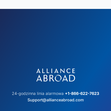
24-godzinna linia alarmowa
+1-866-622-7623
Support@allianceabroad.com