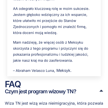
AA odegrało kluczową rolę w moim sukcesie.
Jestem głęboko wdzięczny za ich wsparcie,
które ułatwiło mi przejście do Stanów
Zjednoczonych i pomogło mi znaleźć firmę,
która doceni moją wiedzę.
Mam nadzieję, że więcej osób z Meksyku
skorzysta z tego programu i przyczyni się do
pokazania profesjonalizmu i ludzkiej jakości,
jakie nasz kraj ma do zaoferowania.
, Meksyk.
–
Abraham Velasco Luna
FAQ
Czym jest program wizowy TN?
Wiza TN jest wizą
wiza nieimigracyjna, która
pozwala