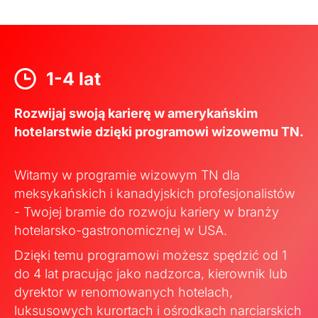
1-4 lat
Rozwijaj swoją karierę w amerykańskim
hotelarstwie dzięki programowi wizowemu TN.
Witamy w programie wizowym TN dla
meksykańskich i kanadyjskich profesjonalistów
- Twojej bramie do rozwoju kariery w branży
hotelarsko-gastronomicznej w USA.
Dzięki temu programowi możesz spędzić od 1
do 4 lat pracując jako nadzorca, kierownik lub
dyrektor w renomowanych hotelach,
luksusowych kurortach i ośrodkach narciarskich