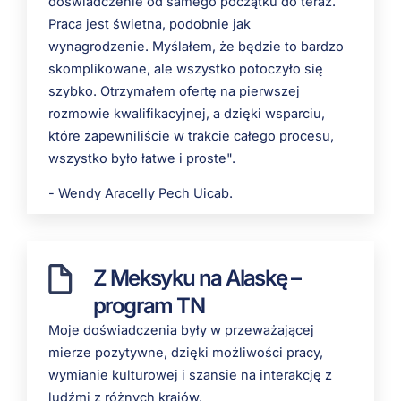
doświadczenie od samego początku do teraz.
Praca jest świetna, podobnie jak
wynagrodzenie. Myślałem, że będzie to
bardzo
skomplikowane
, ale wszystko potoczyło się
szybko. Otrzymałem ofertę na pierwszej
rozmowie kwalifikacyjnej, a dzięki wsparciu,
które zapewniliście w trakcie całego procesu,
wszystko było łatwe i proste
".
-
Wendy Aracelly Pech Uicab
.
Z Meksyku na Alaskę –
program TN
Moje doświadczenia były w przeważającej
mierze pozytywne, dzięki możliwości pracy,
wymianie kulturowej i szansie na interakcję z
ludźmi z różnych krajów.