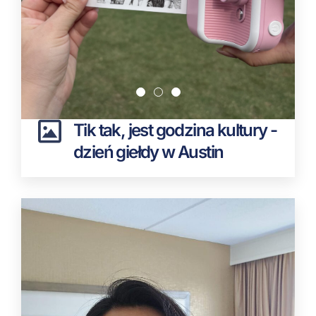
Tik tak, jest godzina kultury -
dzień giełdy w Austin