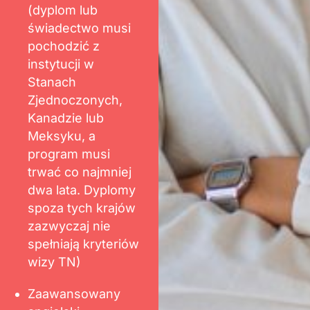
(dyplom lub
świadectwo musi
pochodzić z
instytucji w
Stanach
Zjednoczonych,
Kanadzie lub
Meksyku, a
program musi
trwać co najmniej
dwa lata. Dyplomy
spoza tych krajów
zazwyczaj nie
spełniają kryteriów
wizy TN)
Zaawansowany