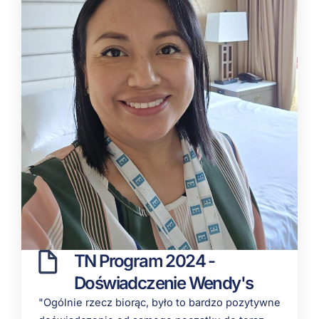
TN Program 2024 -
Doświadczenie Wendy's
"
Ogólnie rzecz biorąc, było to
bardzo pozytywne