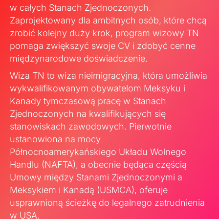
w całych Stanach Zjednoczonych.
Zaprojektowany dla ambitnych osób, które chcą
zrobić kolejny duży krok, program wizowy TN
pomaga zwiększyć swoje CV i zdobyć cenne
międzynarodowe doświadczenie.
Wiza TN to wiza nieimigracyjna, która umożliwia
wykwalifikowanym obywatelom Meksyku i
Kanady tymczasową pracę w Stanach
Zjednoczonych na kwalifikujących się
stanowiskach zawodowych. Pierwotnie
ustanowiona na mocy
Północnoamerykańskiego Układu Wolnego
Handlu (NAFTA), a obecnie będąca częścią
Umowy między Stanami Zjednoczonymi a
Meksykiem i Kanadą (USMCA), oferuje
usprawnioną ścieżkę do legalnego zatrudnienia
w USA.