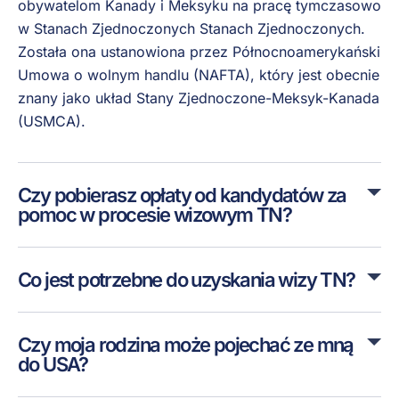
obywatelom Kanady
i Meksyku na pracę
tymczasowo
w Stanach Zjednoczonych
Stanach Zjednoczonych.
Została ona ustanowiona
przez Północnoamerykański
Umowa o wolnym handlu
(NAFTA), który jest obecnie
znany jako układ
Stany Zjednoczone-Meksyk-Kanada
(USMCA).
Czy pobierasz opłaty od kandydatów za
pomoc w procesie wizowym TN?
Co jest potrzebne do uzyskania wizy TN?
Czy moja rodzina może pojechać ze mną
do USA?