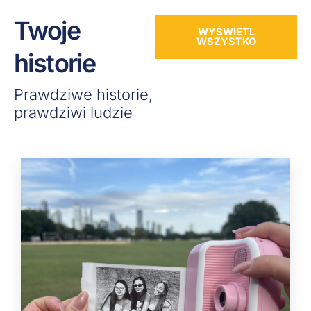
Twoje
WYŚWIETL
WSZYSTKO
historie
Prawdziwe historie,
prawdziwi ludzie