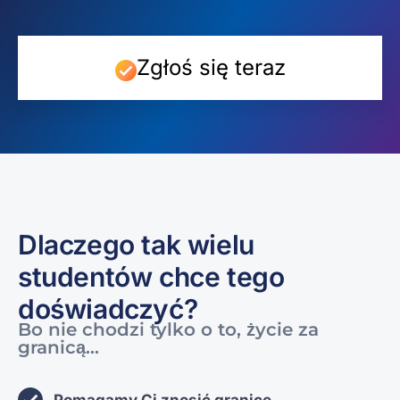
Zgłoś się teraz
Dlaczego tak wielu
studentów chce tego
doświadczyć?
Bo nie chodzi tylko o to,
życie
za
granicą
…