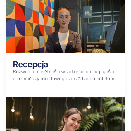
Recepcja
Rozwijaj umiejętności w zakresie obsługi gości
oraz międzynarodowego zarządzania hotelami.