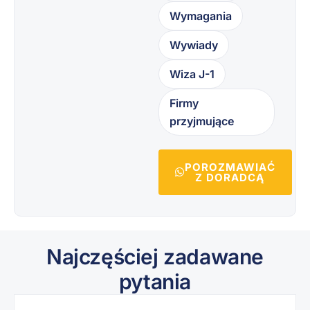
Wymagania
Wywiady
Wiza J-1
Firmy
przyjmujące
POROZMAWIAĆ
Z DORADCĄ
Najczęściej zadawane
pytania