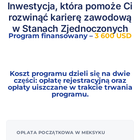
Inwestycja, która pomoże Ci
rozwinąć karierę zawodową
w Stanach Zjednoczonych
Program finansowany –
3 600 USD
Koszt programu dzieli się na dwie
części: opłatę rejestracyjną oraz
opłaty uiszczane w trakcie trwania
programu.
OPŁATA POCZĄTKOWA W MEKSYKU