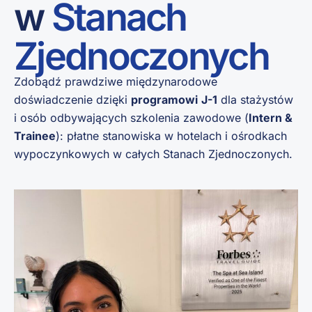
w
Stanach
Zjednoczonych
Zdobądź prawdziwe międzynarodowe
doświadczenie dzięki
programowi
J-1
dla stażystów
i osób odbywających szkolenia zawodowe (
Intern &
Trainee
): płatne stanowiska w hotelach i ośrodkach
wypoczynkowych w całych Stanach Zjednoczonych.