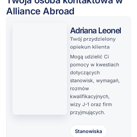
Alliance Abroad
Adriana Leonel
Twój przydzielony
opiekun klienta
Mogą udzielić Ci
pomocy w kwestiach
dotyczących
stanowisk, wymagań,
rozmów
kwalifikacyjnych,
wizy J-1 oraz firm
przyjmujących.
Stanowiska