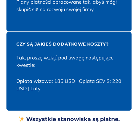
Plany płatności opracowane tak, abyś mógł
skupić się na rozwoju swojej firmy
CZY SĄ JAKIEŚ DODATKOWE KOSZTY?
Tak, proszę wziąć pod uwagę następujące
kwestie:
Opłata wizowa: 185 USD | Opłata SEVIS: 220
USD | Loty
Wszystkie stanowiska są płatne.