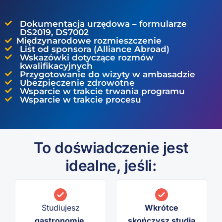
Dokumentacja urzędowa – formularze
DS2019, DS7002
Międzynarodowe rozmieszczenie
List od sponsora (Alliance Abroad)
Wskazówki dotyczące rozmów
kwalifikacyjnych
Przygotowanie do wizyty w ambasadzie
Ubezpieczenie zdrowotne
Wsparcie w trakcie trwania programu
Wsparcie w trakcie procesu
To doświadczenie jest
idealne, jeśli:
Studiujesz
Wkrótce
gastronomię,
skończysz studia