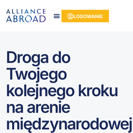
do
treści
LOGOWANIE
Droga do
Twojego
kolejnego kroku
na arenie
międzynarodowej