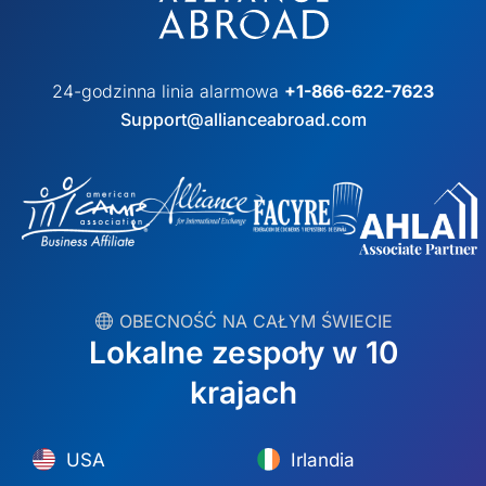
24-godzinna linia alarmowa
+1-866-622-7623
Support@allianceabroad.com
︎ OBECNOŚĆ NA CAŁYM ŚWIECIE
Lokalne zespoły w 10
krajach
USA
Irlandia