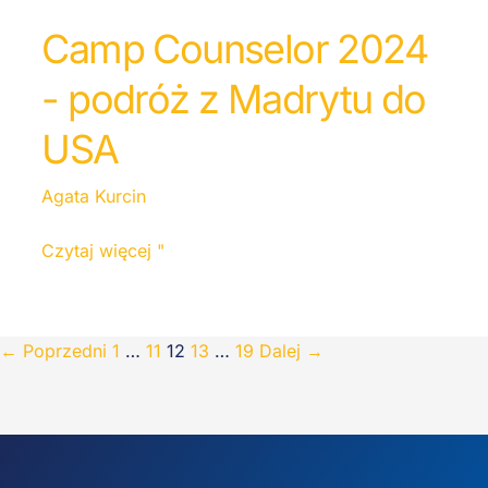
Camp Counselor 2024
- podróż z Madrytu do
USA
Agata Kurcin
Czytaj więcej "
←
Poprzedni
1
…
11
12
13
…
19
Dalej
→