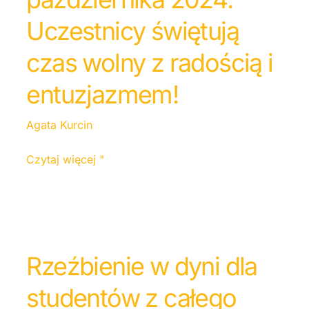
Uczestnicy świętują
czas wolny z radością i
entuzjazmem!
Agata Kurcin
Czytaj więcej "
Rzeźbienie w dyni dla
studentów z całego