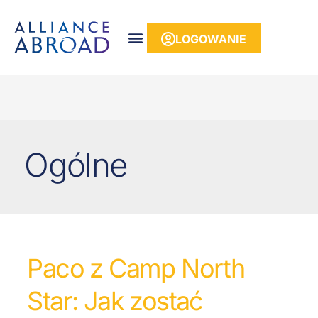
do
treści
LOGOWANIE
Ogólne
Paco z Camp North
Star: Jak zostać