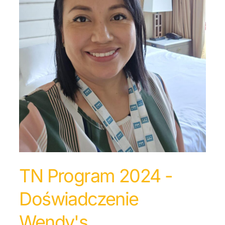
TN Program 2024 -
Doświadczenie
Wendy's