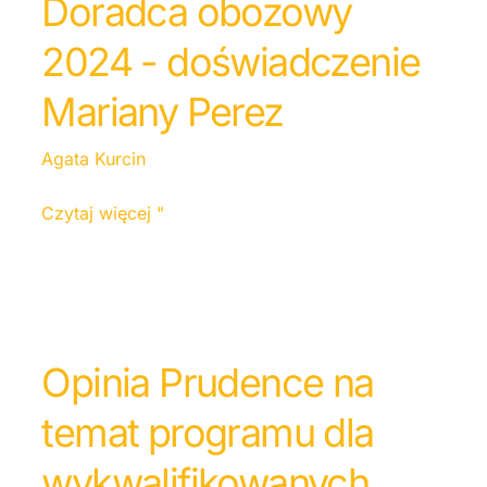
Doradca obozowy
2024 - doświadczenie
Mariany Perez
Agata Kurcin
Czytaj więcej "
Opinia Prudence na
temat programu dla
wykwalifikowanych