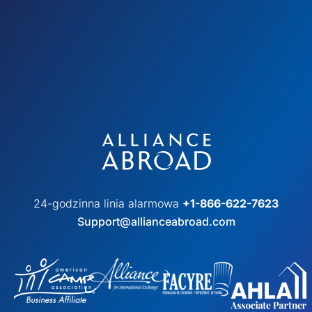
24-godzinna linia alarmowa
+1-866-622-7623
Support@allianceabroad.com