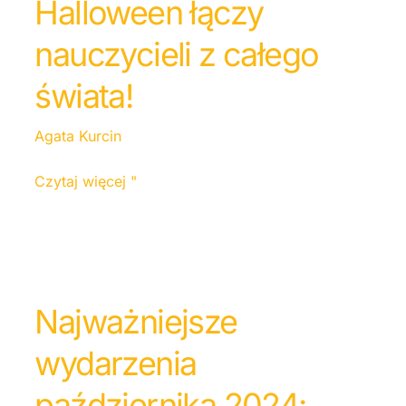
Halloween łączy
nauczycieli z całego
świata!
Agata Kurcin
Czytaj więcej "
Najważniejsze
wydarzenia
października 2024: