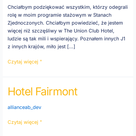
Chciałbym podziękować wszystkim, którzy odegrali
rolę w moim programie stażowym w Stanach
Zjednoczonych. Chciałbym powiedzieć, że jestem
więcej niż szczęśliwy w The Union Club Hotel,
ludzie są tak mili i wspierający. Poznałem innych J1
z innych krajów, miło jest [...]
Czytaj więcej "
Hotel Fairmont
Fairmont
Hotel
allianceab_dev
Czytaj więcej "