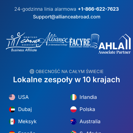
24-godzinna linia alarmowa
+1-866-622-7623
Support@allianceabroad.com
︎ OBECNOŚĆ NA CAŁYM ŚWIECIE
Lokalne zespoły w 10 krajach
USA
Irlandia
Dubaj
Polska
Meksyk
Australia