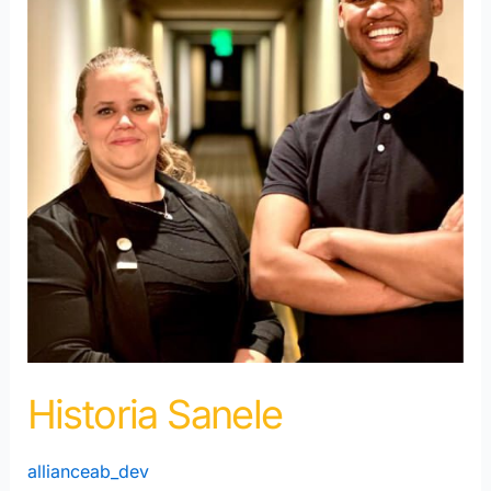
Historia Sanele
allianceab_dev