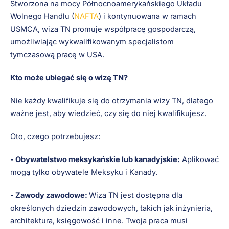
Stworzona na mocy Północnoamerykańskiego Układu
Wolnego Handlu (
NAFTA
) i kontynuowana w ramach
USMCA, wiza TN promuje współpracę gospodarczą,
umożliwiając wykwalifikowanym specjalistom
tymczasową pracę w USA.
Kto może ubiegać się o wizę TN?
Nie każdy kwalifikuje się do otrzymania wizy TN, dlatego
ważne jest, aby wiedzieć, czy się do niej kwalifikujesz.
Oto, czego potrzebujesz:
- Obywatelstwo meksykańskie lub kanadyjskie:
Aplikować
mogą tylko obywatele Meksyku i Kanady.
- Zawody zawodowe:
Wiza TN jest dostępna dla
określonych dziedzin zawodowych, takich jak inżynieria,
architektura, księgowość i inne. Twoja praca musi