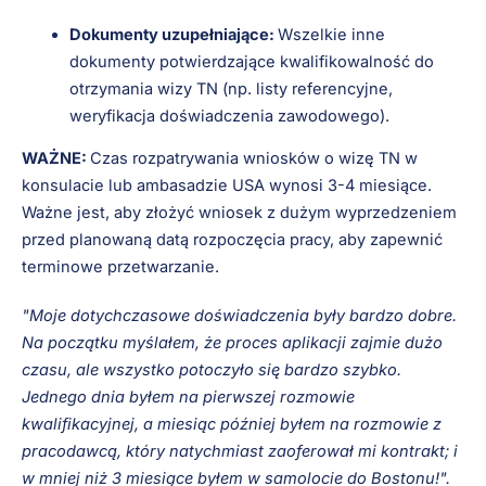
Dokumenty uzupełniające:
Wszelkie inne
dokumenty potwierdzające kwalifikowalność do
otrzymania wizy TN (np. listy referencyjne,
weryfikacja doświadczenia zawodowego).
WAŻNE:
Czas rozpatrywania wniosków o wizę TN w
konsulacie lub ambasadzie USA wynosi 3-4 miesiące.
Ważne jest, aby złożyć wniosek z dużym wyprzedzeniem
przed planowaną datą rozpoczęcia pracy, aby zapewnić
terminowe przetwarzanie.
"Moje dotychczasowe doświadczenia były bardzo dobre.
Na początku myślałem, że proces aplikacji zajmie dużo
czasu, ale wszystko potoczyło się bardzo szybko.
Jednego dnia byłem na pierwszej rozmowie
kwalifikacyjnej, a miesiąc później byłem na rozmowie z
pracodawcą, który natychmiast zaoferował mi kontrakt; i
w mniej niż 3 miesiące byłem w samolocie do Bostonu!".