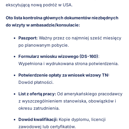
ekscytującą nową podróż w USA.
Oto lista kontrolna głównych dokumentów niezbędnych
do wizyty w ambasadzie/konsulacie:
Paszport:
Ważny przez co najmniej sześć miesięcy
po planowanym pobycie.
Formularz wniosku wizowego (DS-160)
:
Wypełniona i wydrukowana strona potwierdzenia.
Potwierdzenie opłaty za wniosek wizowy TN:
Dowód płatności.
List z ofertą pracy:
Od amerykańskiego pracodawcy
z wyszczególnieniem stanowiska, obowiązków i
okresu zatrudnienia.
Dowód kwalifikacji:
Kopie dyplomu, licencji
zawodowej lub certyfikatów.