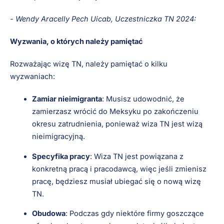
- Wendy Aracelly Pech Uicab, Uczestniczka TN 2024:
Wyzwania, o których należy pamiętać
Rozważając wizę TN, należy pamiętać o kilku
wyzwaniach:
Zamiar nieimigranta
: Musisz udowodnić, że
zamierzasz wrócić do Meksyku po zakończeniu
okresu zatrudnienia, ponieważ wiza TN jest wizą
nieimigracyjną.
Specyfika pracy
: Wiza TN jest powiązana z
konkretną pracą i pracodawcą, więc jeśli zmienisz
pracę, będziesz musiał ubiegać się o nową wizę
TN.
Obudowa
: Podczas gdy niektóre firmy goszczące