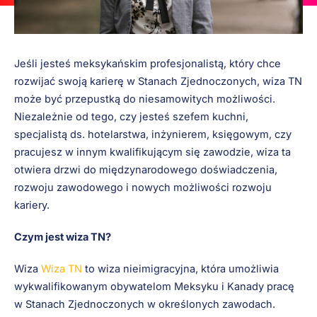
Jeśli jesteś meksykańskim profesjonalistą, który chce
rozwijać swoją karierę w Stanach Zjednoczonych, wiza TN
może być przepustką do niesamowitych możliwości.
Niezależnie od tego, czy jesteś szefem kuchni,
specjalistą ds. hotelarstwa, inżynierem, księgowym, czy
pracujesz w innym kwalifikującym się zawodzie, wiza ta
otwiera drzwi do międzynarodowego doświadczenia,
rozwoju zawodowego i nowych możliwości rozwoju
kariery.
Czym jest wiza TN?
Wiza
Wiza TN
to wiza nieimigracyjna, która umożliwia
wykwalifikowanym obywatelom Meksyku i Kanady pracę
w Stanach Zjednoczonych w określonych zawodach.