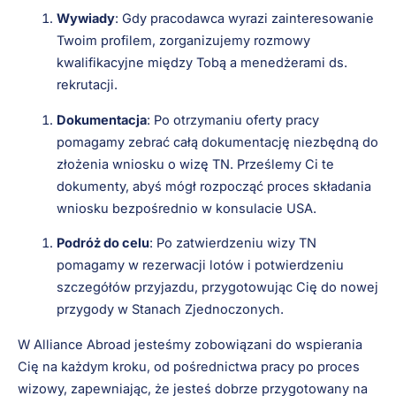
Wywiady
: Gdy pracodawca wyrazi zainteresowanie
Twoim profilem, zorganizujemy rozmowy
kwalifikacyjne między Tobą a menedżerami ds.
rekrutacji.
Dokumentacja
: Po otrzymaniu oferty pracy
pomagamy zebrać całą dokumentację niezbędną do
złożenia wniosku o wizę TN. Prześlemy Ci te
dokumenty, abyś mógł rozpocząć proces składania
wniosku bezpośrednio w konsulacie USA.
Podróż do celu
: Po zatwierdzeniu wizy TN
pomagamy w rezerwacji lotów i potwierdzeniu
szczegółów przyjazdu, przygotowując Cię do nowej
przygody w Stanach Zjednoczonych.
W Alliance Abroad jesteśmy zobowiązani do wspierania
Cię na każdym kroku, od pośrednictwa pracy po proces
wizowy, zapewniając, że jesteś dobrze przygotowany na