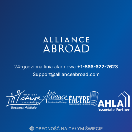
24-godzinna linia alarmowa
+1-866-622-7623
Support@allianceabroad.com
︎ OBECNOŚĆ NA CAŁYM ŚWIECIE