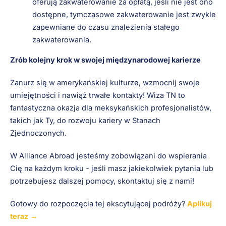
oferują zakwaterowanie za opłatą, jeśli nie jest ono
dostępne, tymczasowe zakwaterowanie jest zwykle
zapewniane do czasu znalezienia stałego
zakwaterowania.
Zrób kolejny krok w swojej międzynarodowej karierze
Zanurz się w amerykańskiej kulturze, wzmocnij swoje
umiejętności i nawiąż trwałe kontakty! Wiza TN to
fantastyczna okazja dla meksykańskich profesjonalistów,
takich jak Ty, do rozwoju kariery w Stanach
Zjednoczonych.
W Alliance Abroad jesteśmy zobowiązani do wspierania
Cię na każdym kroku - jeśli masz jakiekolwiek pytania lub
potrzebujesz dalszej pomocy, skontaktuj się z nami!
Gotowy do rozpoczęcia tej ekscytującej podróży?
Aplikuj
teraz
→